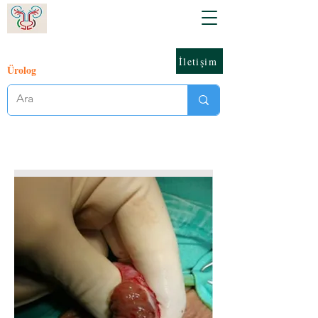
İletişim
Ürolog