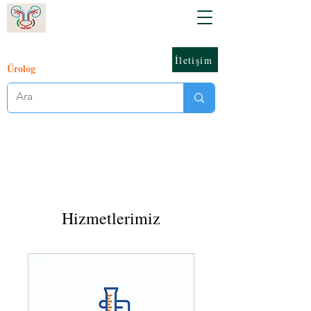
İletişim
Ürolog
Hizmetlerimiz