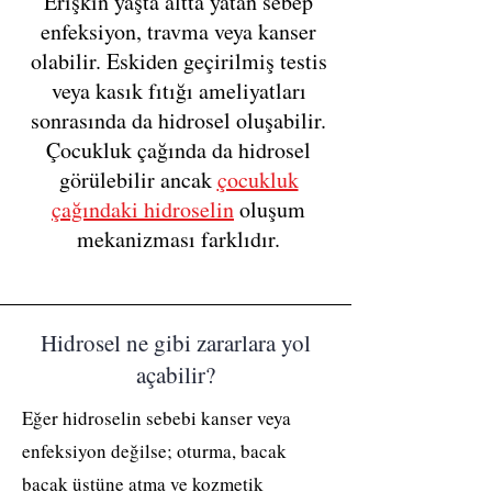
Erişkin yaşta altta yatan sebep
enfeksiyon, travma veya kanser
olabilir. Eskiden geçirilmiş testis
veya kasık fıtığı ameliyatları
sonrasında da hidrosel oluşabilir.
Çocukluk çağında da hidrosel
görülebilir ancak
çocukluk
çağındaki hidroselin
oluşum
mekanizması farklıdır.
Hidrosel ne gibi zararlara yol
açabilir?
Eğer hidroselin sebebi kanser veya
enfeksiyon değilse; oturma, bacak
bacak üstüne atma ve kozmetik