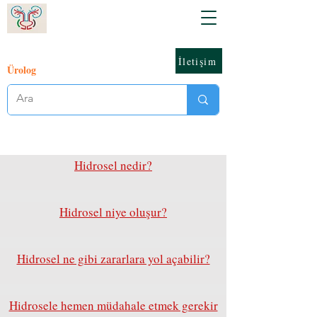
İletişim
Ürolog
Hidrosel nedir?
Hidrosel niye oluşur?
Hidrosel ne gibi zararlara yol açabilir?
Hidrosele hemen müdahale etmek gerekir