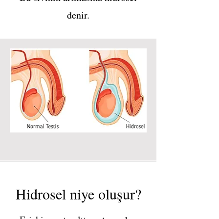
denir.
Hidrosel niye oluşur?