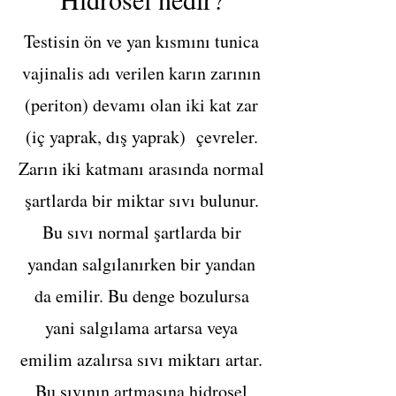
Testisin ön ve yan kısmını tunica
vajinalis adı verilen karın zarının
(periton) devamı olan iki kat zar
(iç yaprak, dış yaprak) çevreler.
Zarın iki katmanı arasında normal
şartlarda bir miktar sıvı bulunur.
Bu sıvı normal şartlarda bir
yandan salgılanırken bir yandan
da emilir. Bu denge bozulursa
yani salgılama artarsa veya
emilim azalırsa sıvı miktarı artar.
Bu sıvının artmasına hidrosel