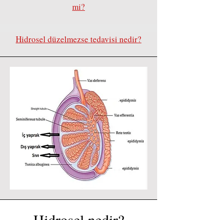
mi?
Hidrosel düzelmezse tedavisi nedir?
Hidrosel nedir?