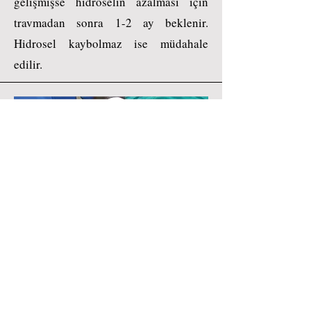
gelişmişse hidroselin azalması için
travmadan sonra 1-2 ay beklenir.
Hidrosel kaybolmaz ise müdahale
edilir.