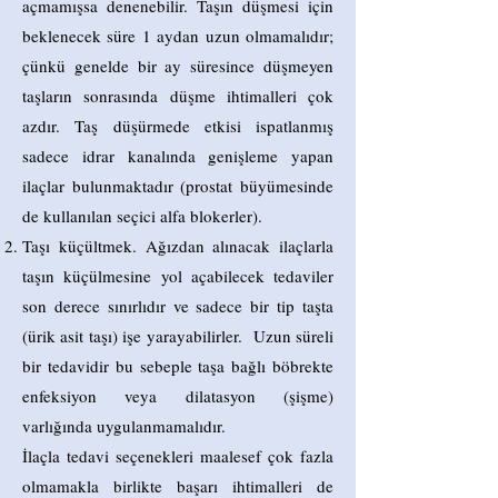
açmamışsa denenebilir. Taşın düşmesi için
beklenecek süre 1 aydan uzun olmamalıdır;
çünkü genelde bir ay süresince düşmeyen
taşların sonrasında düşme ihtimalleri çok
azdır. Taş düşürmede etkisi ispatlanmış
sadece idrar kanalında genişleme yapan
ilaçlar bulunmaktadır (prostat büyümesinde
de kullanılan seçici alfa blokerler).
Taşı küçültmek. Ağızdan alınacak ilaçlarla
taşın küçülmesine yol açabilecek tedaviler
son derece sınırlıdır ve sadece bir tip taşta
(ürik asit taşı) işe yarayabilirler. Uzun süreli
bir tedavidir bu sebeple taşa bağlı böbrekte
enfeksiyon veya dilatasyon (şişme)
varlığında uygulanmamalıdır.
İlaçla tedavi seçenekleri maalesef çok fazla
olmamakla birlikte başarı ihtimalleri de