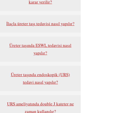
karar verilir?
İlaçla üreter taşı tedavisi nasıl yapılır?
Üreter taşında ESWL tedavisi nasıl
yapılır?
Üreter taşında endoskopik (URS)
tedavi nasıl yapılır?
URS ameliyatında double J kateter ne
zaman kullanılır?