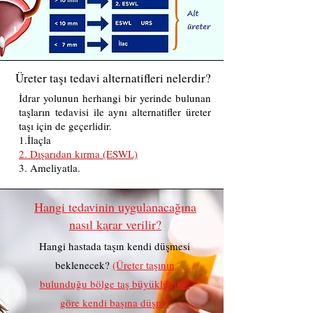
Üreter taşı tedavi alternatifleri nelerdir?
İdrar yolunun herhangi bir yerinde bulunan
taşların tedavisi ile aynı alternatifler üreter
taşı için de geçerlidir.
1.İlaçla
2. Dışarıdan kırma (ESWL)
3. Ameliyatla.
Hangi tedavinin uygulanacağına
nasıl karar verilir?
Hangi hastada taşın kendi düşmesi
beklenecek?
(Üreter taşının
bulunduğu bölge taş büyüklüğüne
göre kendi başına düşme