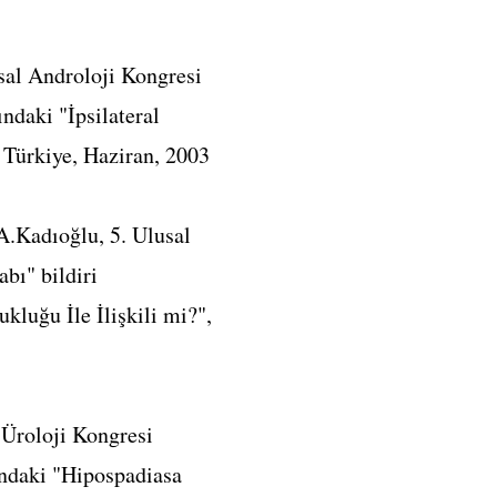
sal Androloji Kongresi
ndaki "İpsilateral
, Türkiye, Haziran, 2003
A.Kadıoğlu, 5. Ulusal
bı" bildiri
kluğu İle İlişkili mi?",
 Üroloji Kongresi
ındaki "Hipospadiasa