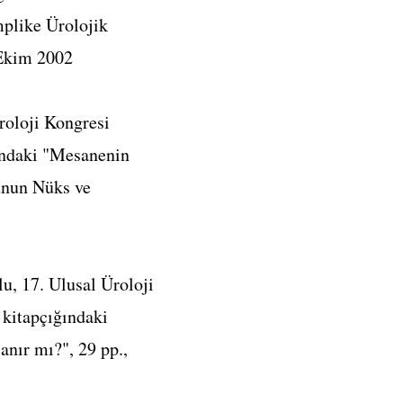
mplike Ürolojik
 Ekim 2002
Üroloji Kongresi
ğındaki "Mesanenin
unun Nüks ve
u, 17. Ulusal Üroloji
 kitapçığındaki
anır mı?", 29 pp.,