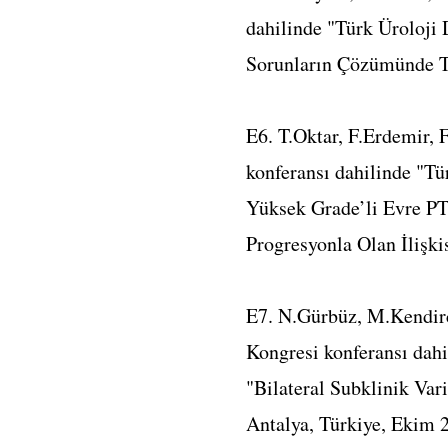
dahilinde "Türk Üroloji 
Sorunların Çözümünde Tr
E6. T.Oktar, F.Erdemir, 
konferansı dahilinde "Tü
Yüksek Grade’li Evre P
Progresyonla Olan İlişki
E7. N.Gürbüz, M.Kendirc
Kongresi konferansı dahi
"Bilateral Subklinik Var
Antalya, Türkiye, Ekim 