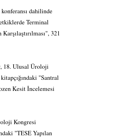
 konferansı dahilinde
etkiklerde Terminal
n Karşılaştırılması", 321
 18. Ulusal Üroloji
 kitapçığındaki "Santral
ozen Kesit İncelemesi
oloji Kongresi
ğındaki "TESE Yapılan