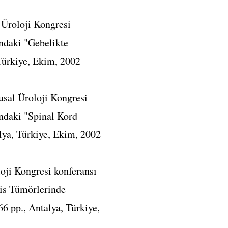
 Üroloji Kongresi
ındaki "Gebelikte
Türkiye, Ekim, 2002
usal Üroloji Kongresi
ındaki "Spinal Kord
alya, Türkiye, Ekim, 2002
loji Kongresi konferansı
tis Tümörlerinde
6 pp., Antalya, Türkiye,