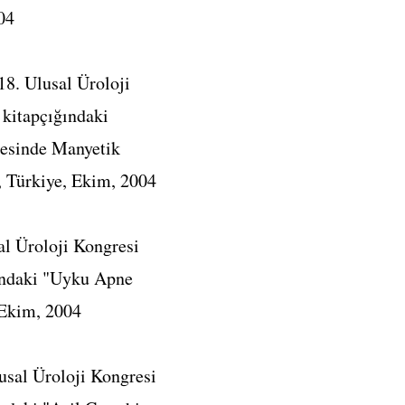
04
18. Ulusal Üroloji
 kitapçığındaki
mesinde Manyetik
, Türkiye, Ekim, 2004
l Üroloji Kongresi
ğındaki "Uyku Apne
 Ekim, 2004
usal Üroloji Kongresi