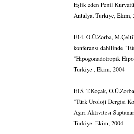
Eşlik eden Penil Kurvat
Antalya, Türkiye, Ekim,
E14. O.Ü.Zorba, M.Çelti
konferansı dahilinde "Tü
"Hipogonadotropik Hipo
Türkiye , Ekim, 2004
E15. T.Koçak, O.Ü.Zorba,
"Türk Üroloji Dergisi Ko
Aşırı Aktivitesi Saptana
Türkiye, Ekim, 2004