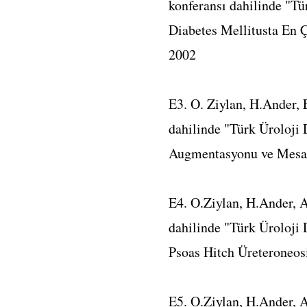
konferansı dahilinde "Tür
Diabetes Mellitusta En 
2002
E3. O. Ziylan, H.Ander, 
dahilinde "Türk Üroloji 
Augmentasyonu ve Mesan
E4. O.Ziylan, H.Ander, 
dahilinde "Türk Üroloji 
Psoas Hitch Üreteroneosi
E5. O.Ziylan, H.Ander, A