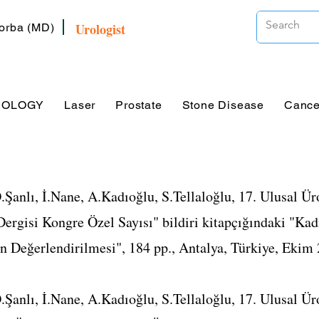
Urologist
Zorba (MD)
ROLOGY
Laser
Prostate
Stone Disease
Cance
.Şanlı, İ.Nane, A.Kadıoğlu, S.Tellaloğlu, 17. Ulusal Ür
Dergisi Kongre Özel Sayısı" bildiri kitapçığındaki "Ka
n Değerlendirilmesi", 184 pp., Antalya, Türkiye, Ekim
.Şanlı, İ.Nane, A.Kadıoğlu, S.Tellaloğlu, 17. Ulusal Ür