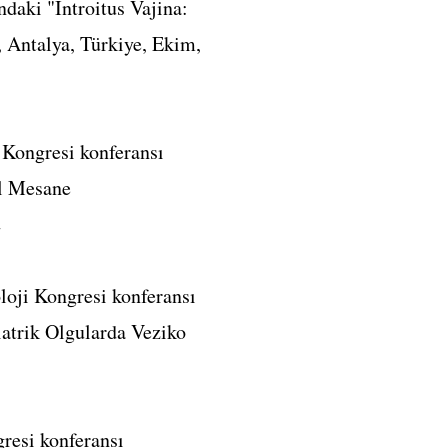
ndaki "İntroitus Vajina:
 Antalya, Türkiye, Ekim,
 Kongresi konferansı
al Mesane
2
loji Kongresi konferansı
iatrik Olgularda Veziko
resi konferansı